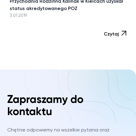
Przychodnia Rodzinna Kalinak w Kielcach uzyskał
status akredytowanego POZ
3.01.2019
Czytaj
Zapraszamy do
kontaktu
Chętnie odpowiemy na wszelkie pytania oraz