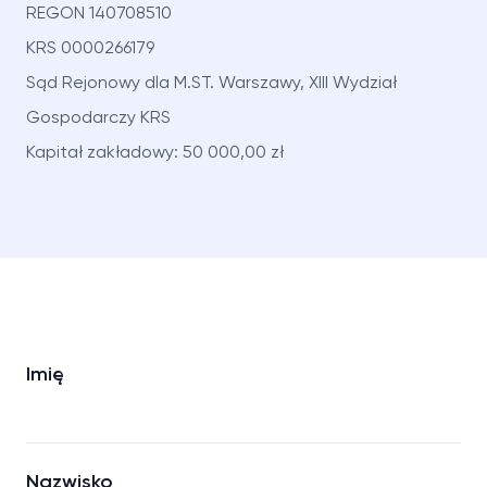
REGON 140708510
KRS 0000266179
Sąd Rejonowy dla M.ST. Warszawy, XIII Wydział
Gospodarczy KRS
Kapitał zakładowy: 50 000,00 zł
Imię
Nazwisko