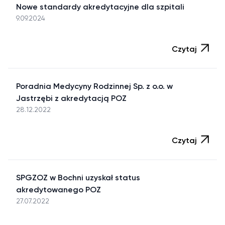
Nowe standardy akredytacyjne dla szpitali
9.09.2024
Czytaj
Poradnia Medycyny Rodzinnej Sp. z o.o. w
Jastrzębi z akredytacją POZ
28.12.2022
Czytaj
SPGZOZ w Bochni uzyskał status
akredytowanego POZ
27.07.2022