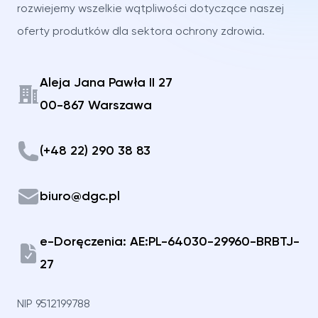
rozwiejemy wszelkie wątpliwości dotyczące naszej
oferty produtków dla sektora ochrony zdrowia.
Aleja Jana Pawła II 27
Adres
00-867 Warszawa
Telefon
(+48 22) 290 38 83
Email
biuro@dgc.pl
e-Doręczenia: AE:PL-64030-29960-BRBTJ-
27
NIP 9512199788